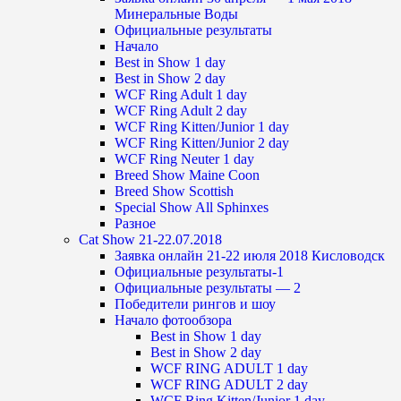
Минеральные Воды
Официальные результаты
Начало
Best in Show 1 day
Best in Show 2 day
WCF Ring Adult 1 day
WCF Ring Adult 2 day
WCF Ring Kitten/Junior 1 day
WCF Ring Kitten/Junior 2 day
WCF Ring Neuter 1 day
Breed Show Maine Coon
Breed Show Scottish
Special Show All Sphinxes
Разное
Cat Show 21-22.07.2018
Заявка онлайн 21-22 июля 2018 Кисловодск
Официальные результаты-1
Официальные результаты — 2
Победители рингов и шоу
Начало фотообзора
Best in Show 1 day
Best in Show 2 day
WCF RING ADULT 1 day
WCF RING ADULT 2 day
WCF Ring Kitten/Junior 1 day