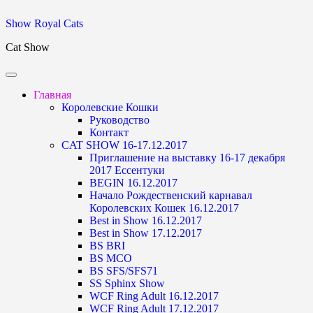
Skip
Show Royal Cats
to
Cat Show
content
Главная
Королевские Кошки
Руководство
Контакт
CAT SHOW 16-17.12.2017
Приглашение на выставку 16-17 декабря
2017 Ессентуки
BEGIN 16.12.2017
Начало Рождественский карнавал
Королевских Кошек 16.12.2017
Best in Show 16.12.2017
Best in Show 17.12.2017
BS BRI
BS MCO
BS SFS/SFS71
SS Sphinx Show
WCF Ring Adult 16.12.2017
WCF Ring Adult 17.12.2017