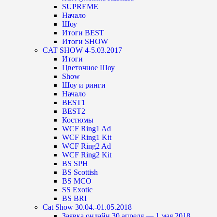
SUPREME
Начало
Шоу
Итоги BEST
Итоги SHOW
CAT SHOW 4-5.03.2017
Итоги
Цветочное Шоу
Show
Шоу и ринги
Начало
BEST1
BEST2
Костюмы
WCF Ring1 Ad
WCF Ring1 Kit
WCF Ring2 Ad
WCF Ring2 Kit
BS SPH
BS Scottish
BS MCO
SS Exotic
BS BRI
Cat Show 30.04.-01.05.2018
Заявка онлайн 30 апреля — 1 мая 2018