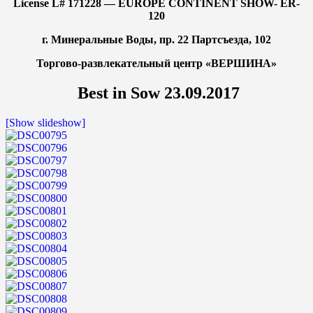
License L# 171228 — EUROPE CONTINENT SHOW- ER-
120
г. Минеральные Воды, пр. 22 Партсъезда, 102
Торгово-развлекательный центр «ВЕРШИНА»
Best in Sow 23.09.2017
[Show slideshow]