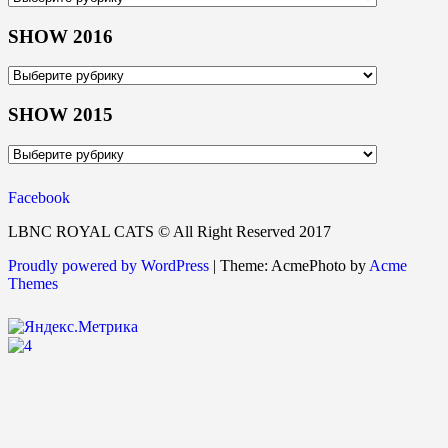
2014
SHOW 2016
SHOW
2016
SHOW 2015
SHOW
2015
Facebook
LBNC ROYAL CATS © All Right Reserved 2017
Proudly powered by WordPress
|
Theme: AcmePhoto by
Acme
Themes