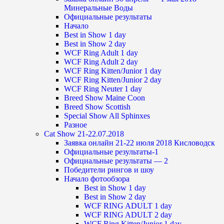
Минеральные Воды
Официальные результаты
Начало
Best in Show 1 day
Best in Show 2 day
WCF Ring Adult 1 day
WCF Ring Adult 2 day
WCF Ring Kitten/Junior 1 day
WCF Ring Kitten/Junior 2 day
WCF Ring Neuter 1 day
Breed Show Maine Coon
Breed Show Scottish
Special Show All Sphinxes
Разное
Cat Show 21-22.07.2018
Заявка онлайн 21-22 июля 2018 Кисловодск
Официальные результаты-1
Официальные результаты — 2
Победители рингов и шоу
Начало фотообзора
Best in Show 1 day
Best in Show 2 day
WCF RING ADULT 1 day
WCF RING ADULT 2 day
WCF Ring Kitten/Junior 1 day