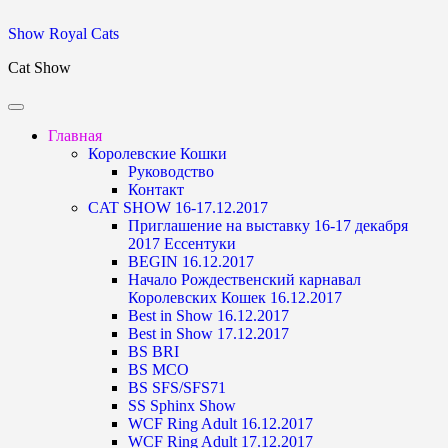
Skip
Show Royal Cats
to
Cat Show
content
Главная
Королевские Кошки
Руководство
Контакт
CAT SHOW 16-17.12.2017
Приглашение на выставку 16-17 декабря
2017 Ессентуки
BEGIN 16.12.2017
Начало Рождественский карнавал
Королевских Кошек 16.12.2017
Best in Show 16.12.2017
Best in Show 17.12.2017
BS BRI
BS MCO
BS SFS/SFS71
SS Sphinx Show
WCF Ring Adult 16.12.2017
WCF Ring Adult 17.12.2017