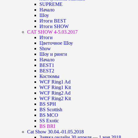
SUPREME
Начало
Шоу
Итоги BEST
Итоги SHOW
CAT SHOW 4-5.03.2017
Итоги
Цветочное Шоу
Show
Шоу и ринги
Начало
BEST1
BEST2
Костюмы
WCF Ring1 Ad
WCF Ring1 Kit
WCF Ring2 Ad
WCF Ring2 Kit
BS SPH
BS Scottish
BS MCO
SS Exotic
BS BRI
Cat Show 30.04.-01.05.2018
Заявка онлайн 30 апреля — 1 мая 2018