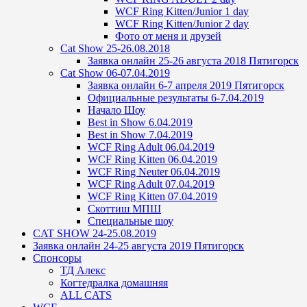
WCF Ring Kitten/Junior 1 day
WCF Ring Kitten/Junior 2 day
Фото от меня и друзей
Cat Show 25-26.08.2018
Заявка онлайн 25-26 августа 2018 Пятигорск
Cat Show 06-07.04.2019
Заявка онлайн 6-7 апреля 2019 Пятигорск
Официальные результаты 6-7.04.2019
Начало Шоу
Best in Show 6.04.2019
Best in Show 7.04.2019
WCF Ring Adult 06.04.2019
WCF Ring Kitten 06.04.2019
WCF Ring Neuter 06.04.2019
WCF Ring Adult 07.04.2019
WCF Ring Kitten 07.04.2019
Скоттиш МПШ
Специальные шоу
CAT SHOW 24-25.08.2019
Заявка онлайн 24-25 августа 2019 Пятигорск
Спонсоры
ТД Алекс
Когтедралка домашняя
ALL CATS