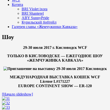
WCF
Котята
BRI Violet ixora
BRI Shanterel
ABY SunnyPride
Курильский бобтейл
Галерея славы «Жемчужинки Кавказа»
Шоу
29-30 июля 2017 г. Кисловодск WCF
ТОЛЬКО В КИСЛОВОДСКЕ — ЕЖЕГОДНОЕ ШОУ
«ЖЕМЧУЖИНКА КАВКАЗА»
МЕЖДУНАРОДНАЯ ВЫСТАВКА КОШЕК WCF
License L#171227
EUROPE CONTINENT SHOW — ER-120
[Начало slideshow]