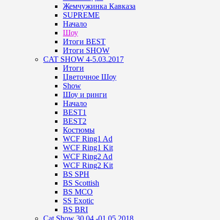
Жемчужинка Кавказа
SUPREME
Начало
Шоу
Итоги BEST
Итоги SHOW
CAT SHOW 4-5.03.2017
Итоги
Цветочное Шоу
Show
Шоу и ринги
Начало
BEST1
BEST2
Костюмы
WCF Ring1 Ad
WCF Ring1 Kit
WCF Ring2 Ad
WCF Ring2 Kit
BS SPH
BS Scottish
BS MCO
SS Exotic
BS BRI
Cat Show 30.04.-01.05.2018