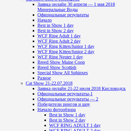
Заявка онлайн 30 апреля — 1 мая 2018
Минеральные Воды
Официальные результаты
Начало
Best in Show 1 day
Best in Show 2 day
WCF Ring Adult 1 day
WCF Ring Adult 2 day
WCF Ring Kitten/Junior 1 day
WCF Ring Kitten/Junior 2 day
WCF Ring Neuter 1 day
Breed Show Maine Coon
Breed Show Scottish
Special Show All Sphinxes
Разное
Cat Show 21-22.07.2018
Заявка онлайн 21-22 июля 2018 Кисловодск
Официальные результаты-1
Официальные результаты — 2
Победители рингов и шоу
Начало фотообзора
Best in Show 1 day
Best in Show 2 day
WCF RING ADULT 1 day
WCF RING ADULT 2 day