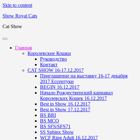
Skip to content
Show Royal Cats
Cat Show
Главная
Королевские Кошки
Руководство
Контакт
CAT SHOW 16-17.12.2017
Приглашение на выставку 16-17 декабря
2017 Ессентуки
BEGIN 16.12.2017
Начало Рождественский карнавал
Королевских Кошек 16.12.2017
Best in Show 16.12.2017
Best in Show 17.12.2017
BS BRI
BS MCO
BS SFS/SFS71
SS Sphinx Show
WCF Ring Adult 16.12.2017