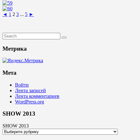
◄
1
2
3
...
5
►
Метрика
Мета
Войти
Лента записей
Лента комментариев
WordPress.org
SHOW 2013
SHOW 2013