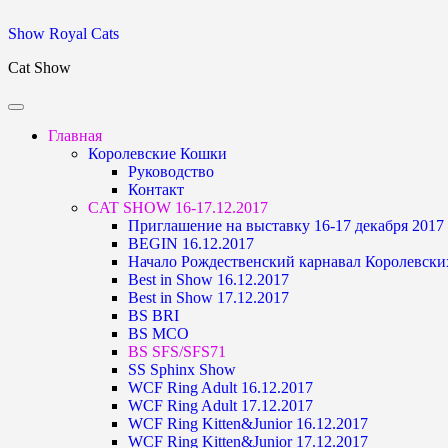
Skip
Show Royal Cats
to
Cat Show
content
Главная
Королевские Кошки
Руководство
Контакт
CAT SHOW 16-17.12.2017
Приглашение на выставку 16-17 декабря 2017
BEGIN 16.12.2017
Начало Рождественский карнавал Королевски
Best in Show 16.12.2017
Best in Show 17.12.2017
BS BRI
BS MCO
BS SFS/SFS71
SS Sphinx Show
WCF Ring Adult 16.12.2017
WCF Ring Adult 17.12.2017
WCF Ring Kitten&Junior 16.12.2017
WCF Ring Kitten&Junior 17.12.2017