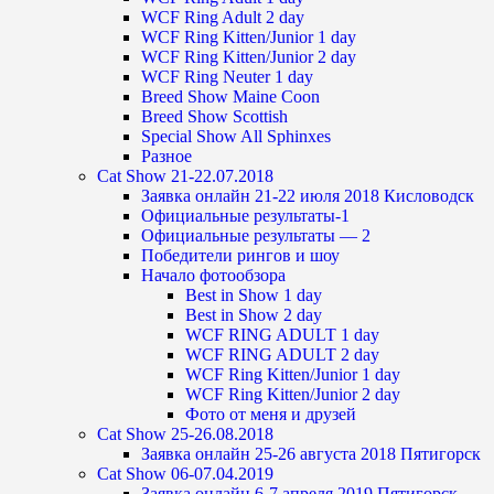
WCF Ring Adult 2 day
WCF Ring Kitten/Junior 1 day
WCF Ring Kitten/Junior 2 day
WCF Ring Neuter 1 day
Breed Show Maine Coon
Breed Show Scottish
Special Show All Sphinxes
Разное
Cat Show 21-22.07.2018
Заявка онлайн 21-22 июля 2018 Кисловодск
Официальные результаты-1
Официальные результаты — 2
Победители рингов и шоу
Начало фотообзора
Best in Show 1 day
Best in Show 2 day
WCF RING ADULT 1 day
WCF RING ADULT 2 day
WCF Ring Kitten/Junior 1 day
WCF Ring Kitten/Junior 2 day
Фото от меня и друзей
Cat Show 25-26.08.2018
Заявка онлайн 25-26 августа 2018 Пятигорск
Cat Show 06-07.04.2019
Заявка онлайн 6-7 апреля 2019 Пятигорск