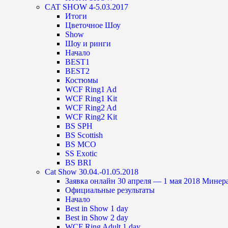
CAT SHOW 4-5.03.2017
Итоги
Цветочное Шоу
Show
Шоу и ринги
Начало
BEST1
BEST2
Костюмы
WCF Ring1 Ad
WCF Ring1 Kit
WCF Ring2 Ad
WCF Ring2 Kit
BS SPH
BS Scottish
BS MCO
SS Exotic
BS BRI
Cat Show 30.04.-01.05.2018
Заявка онлайн 30 апреля — 1 мая 2018 Мине
Официальные результаты
Начало
Best in Show 1 day
Best in Show 2 day
WCF Ring Adult 1 day