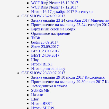
WCF Ring Neuter 16.12.2017
WCF Ring Neuter 17.12.2017
Итоги 16-17 декабря 2017 Ессентуки
CAT SHOW 23-24.09.2017
Заявка онлайн 23-24 сентября 2017 Минерал
Приглашение на выставку 23-24 сентября 20
Бархатный сезон на Водах
Оранжевое настроение
TitBit
begin 23.09.2017
Show 23.09.2017
BEST 23.09.2017
BEST 24.09.2017
Шоу
Итоги BEST
Итоги рингов и шоу
CAT SHOW 29-30.07.2017
Заявка онлайн 29-30 июля 2017 Кисловодск
Приглашение на выставку 29-30 июля 2017 К
Жемчужинка Кавказа
SUPREME
Начало
Шоу
Итоги BEST
Итоги SHOW