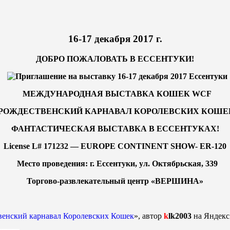
16-17 декабря 2017 г.
ДОБРО ПОЖАЛОВАТЬ В ЕССЕНТУКИ!
МЕЖДУНАРОДНАЯ ВЫСТАВКА КОШЕК WCF
РОЖДЕСТВЕНСКИЙ КАРНАВАЛ КОРОЛЕВСКИХ КОШЕ
ФАНТАСТИЧЕСКАЯ ВЫСТАВКА В ЕССЕНТУКАХ!
License L# 171232 — EUROPE CONTINENT SHOW- ER-120
Место проведения: г. Ессентуки, ул. Октябрьская, 339
Торгово-развлекательный центр «ВЕРШИНА»
твенский карнавал Королевских Кошек
», автор
k
lk2003
на Яндекс