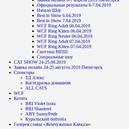
Официальные результаты 6-7.04.2019
Начало Шоу
Best in Show 6.04.2019
Best in Show 7.04.2019
WCF Ring Adult 06.04.2019
WCF Ring Kitten 06.04.2019
WCF Ring Neuter 06.04.2019
WCF Ring Adult 07.04.2019
WCF Ring Kitten 07.04.2019
Скоттиш МПШ
Специальные шоу
CAT SHOW 24-25.08.2019
Заявка онлайн 24-25 августа 2019 Пятигорск
Спонсоры
ТД Алекс
Когтедралка домашняя
ALL CATS
WCF
Котята
BRI Violet ixora
BRI Shanterel
ABY SunnyPride
Курильский бобтейл
Галерея славы «Жемчужинки Кавказа»