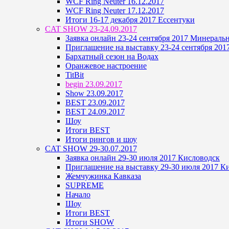
WCF Ring Neuter 16.12.2017
WCF Ring Neuter 17.12.2017
Итоги 16-17 декабря 2017 Ессентуки
CAT SHOW 23-24.09.2017
Заявка онлайн 23-24 сентября 2017 Минерал
Приглашение на выставку 23-24 сентября 20
Бархатный сезон на Водах
Оранжевое настроение
TitBit
begin 23.09.2017
Show 23.09.2017
BEST 23.09.2017
BEST 24.09.2017
Шоу
Итоги BEST
Итоги рингов и шоу
CAT SHOW 29-30.07.2017
Заявка онлайн 29-30 июля 2017 Кисловодск
Приглашение на выставку 29-30 июля 2017 К
Жемчужинка Кавказа
SUPREME
Начало
Шоу
Итоги BEST
Итоги SHOW