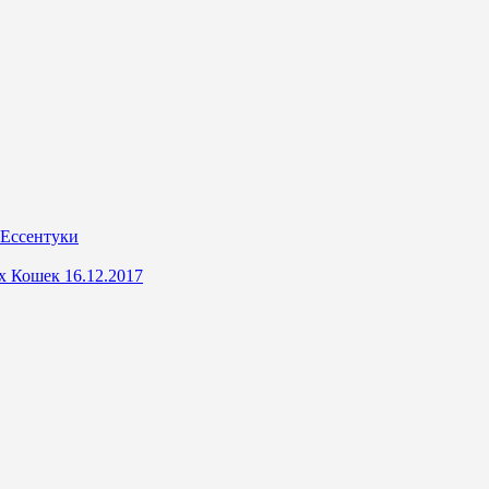
 Ессентуки
х Кошек 16.12.2017