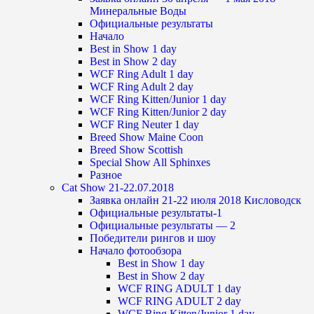
Минеральные Воды
Официальные результаты
Начало
Best in Show 1 day
Best in Show 2 day
WCF Ring Adult 1 day
WCF Ring Adult 2 day
WCF Ring Kitten/Junior 1 day
WCF Ring Kitten/Junior 2 day
WCF Ring Neuter 1 day
Breed Show Maine Coon
Breed Show Scottish
Special Show All Sphinxes
Разное
Cat Show 21-22.07.2018
Заявка онлайн 21-22 июля 2018 Кисловодск
Официальные результаты-1
Официальные результаты — 2
Победители рингов и шоу
Начало фотообзора
Best in Show 1 day
Best in Show 2 day
WCF RING ADULT 1 day
WCF RING ADULT 2 day
WCF Ring Kitten/Junior 1 day