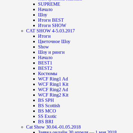
SUPREME
Начало
Шоу
Итоги BEST
Итоги SHOW
CAT SHOW 4-5.03.2017
Итоги
Цветочное Шоу
Show
Шоу и ринги
Начало
BEST1
BEST2
Костюмы
WCF Ring1 Ad
WCF Ring1 Kit
WCF Ring2 Ad
WCF Ring2 Kit
BS SPH
BS Scottish
BS MCO
SS Exotic
BS BRI
Cat Show 30.04.-01.05.2018
Заявка онлайн 30 апреля — 1 мая 2018