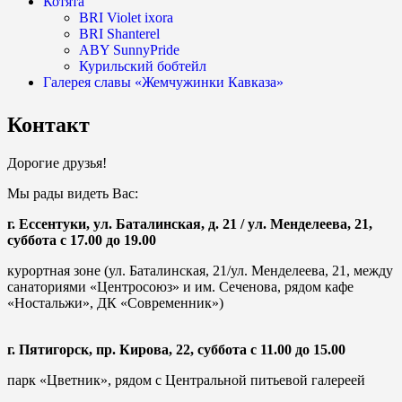
Котята
BRI Violet ixora
BRI Shanterel
ABY SunnyPride
Курильский бобтейл
Галерея славы «Жемчужинки Кавказа»
Контакт
Дорогие друзья!
Мы рады видеть Вас:
г. Ессентуки, ул. Баталинская, д. 21 / ул. Менделеева, 21,
суббота с 17.00 до 19.00
курортная зоне (ул. Баталинская, 21/ул. Менделеева, 21, между
санаториями «Центросоюз» и им. Сеченова, рядом кафе
«Ностальжи», ДК «Современник»)
г. Пятигорск, пр. Кирова, 22,
суббота с 11.00 до 15.00
парк «Цветник», рядом с Центральной питьевой галереей