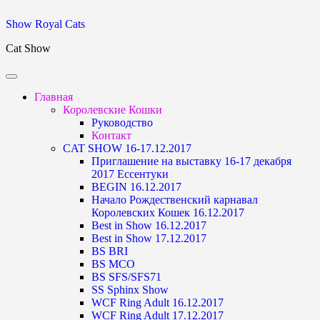
Skip
Show Royal Cats
to
Cat Show
content
Главная
Королевские Кошки
Руководство
Контакт
CAT SHOW 16-17.12.2017
Приглашение на выставку 16-17 декабря
2017 Ессентуки
BEGIN 16.12.2017
Начало Рождественский карнавал
Королевских Кошек 16.12.2017
Best in Show 16.12.2017
Best in Show 17.12.2017
BS BRI
BS MCO
BS SFS/SFS71
SS Sphinx Show
WCF Ring Adult 16.12.2017
WCF Ring Adult 17.12.2017