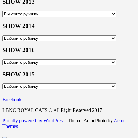
SHOW 2013
SHOW
2013
SHOW 2014
SHOW
2014
SHOW 2016
SHOW
2016
SHOW 2015
SHOW
2015
Facebook
LBNC ROYAL CATS © All Right Reserved 2017
Proudly powered by WordPress
|
Theme: AcmePhoto by
Acme
Themes