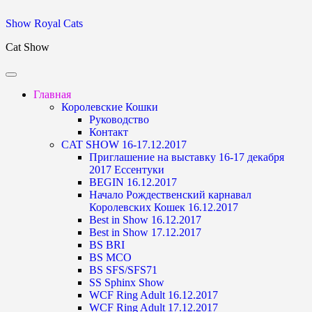
Skip
Show Royal Cats
to
Cat Show
content
Главная
Королевские Кошки
Руководство
Контакт
CAT SHOW 16-17.12.2017
Приглашение на выставку 16-17 декабря
2017 Ессентуки
BEGIN 16.12.2017
Начало Рождественский карнавал
Королевских Кошек 16.12.2017
Best in Show 16.12.2017
Best in Show 17.12.2017
BS BRI
BS MCO
BS SFS/SFS71
SS Sphinx Show
WCF Ring Adult 16.12.2017
WCF Ring Adult 17.12.2017