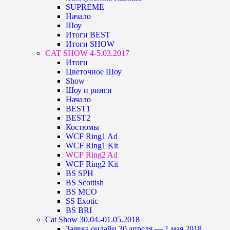
SUPREME
Начало
Шоу
Итоги BEST
Итоги SHOW
CAT SHOW 4-5.03.2017
Итоги
Цветочное Шоу
Show
Шоу и ринги
Начало
BEST1
BEST2
Костюмы
WCF Ring1 Ad
WCF Ring1 Kit
WCF Ring2 Ad
WCF Ring2 Kit
BS SPH
BS Scottish
BS MCO
SS Exotic
BS BRI
Cat Show 30.04.-01.05.2018
Заявка онлайн 30 апреля — 1 мая 2018