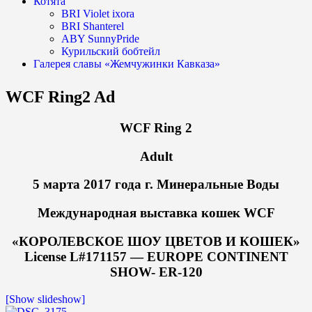
Котята
BRI Violet ixora
BRI Shanterel
ABY SunnyPride
Курильский бобтейл
Галерея славы «Жемчужинки Кавказа»
WCF Ring2 Ad
WCF Ring 2
Adult
5 марта 2017 года г. Минеральные Воды
Международная выставка кошек WCF
«КОРОЛЕВСКОЕ ШОУ ЦВЕТОВ И КОШЕК»
License L#171157 — EUROPE CONTINENT
SHOW- ER-120
[Show slideshow]