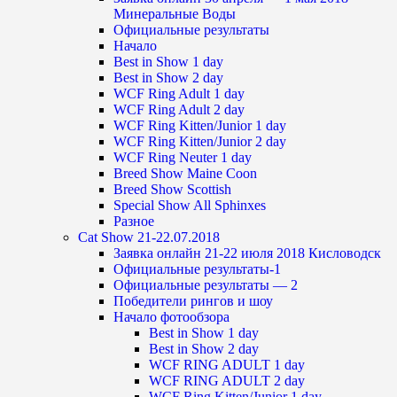
Минеральные Воды
Официальные результаты
Начало
Best in Show 1 day
Best in Show 2 day
WCF Ring Adult 1 day
WCF Ring Adult 2 day
WCF Ring Kitten/Junior 1 day
WCF Ring Kitten/Junior 2 day
WCF Ring Neuter 1 day
Breed Show Maine Coon
Breed Show Scottish
Special Show All Sphinxes
Разное
Cat Show 21-22.07.2018
Заявка онлайн 21-22 июля 2018 Кисловодск
Официальные результаты-1
Официальные результаты — 2
Победители рингов и шоу
Начало фотообзора
Best in Show 1 day
Best in Show 2 day
WCF RING ADULT 1 day
WCF RING ADULT 2 day
WCF Ring Kitten/Junior 1 day