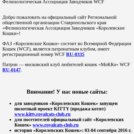
Фелинологическая Ассоциация Заводчиков WCF
Добро пожаловать на официальный сайт Региональной
общественной организации Ставропольского края
«Фелинологическая Ассоциация Заводчиков «Королевские
Кошки»!
ФАЗ «Королевские Кошки» состоит во Всемирной Федерации
Кошек (WCF), является патронатным клубом, имеет
регистрационный номер WCF
RU-0335
Патрон — московский клуб любителей кошек «МоККо» WCF
RU-0147
.
Внимание! У нас новые сайты:
для заводчиков «Королевских Кошек» запущен
пилотный проект KITTY (продажа котят)
www.kitty.royalcats-club.ru
для посетителей официальный сайт «Королевских
Кошек»
www.royalcats-club.ru
история «Королевских Кошек»: 03-04 сентября 2016 г.