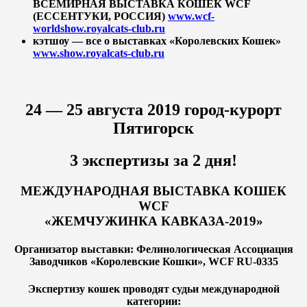
ВСЕМИРНАЯ ВЫСТАВКА КОШЕК WCF
(ЕССЕНТУКИ, РОССИЯ)
www.wcf-
worldshow.royalcats-club.ru
кэтшоу — все о выставках «Королевских Кошек»
www.show.royalcats-club.ru
24 — 25 августа 2019 город-курорт
Пятигорск
3 экспертизы за 2 дня!
МЕЖДУНАРОДНАЯ ВЫСТАВКА КОШЕК
WCF
«ЖЕМЧУЖИНКА КАВКАЗА-2019»
Организатор выставки: Фелинологическая Ассоциация
Заводчиков «Королевские Кошки», WCF RU-0335
Экспертизу кошек проводят судьи международной
категории: