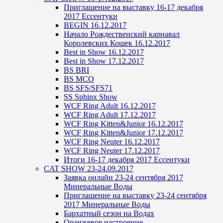
Приглашение на выставку 16-17 декабря
2017 Ессентуки
BEGIN 16.12.2017
Начало Рождественский карнавал
Королевских Кошек 16.12.2017
Best in Show 16.12.2017
Best in Show 17.12.2017
BS BRI
BS MCO
BS SFS/SFS71
SS Sphinx Show
WCF Ring Adult 16.12.2017
WCF Ring Adult 17.12.2017
WCF Ring Kitten&Junior 16.12.2017
WCF Ring Kitten&Junior 17.12.2017
WCF Ring Neuter 16.12.2017
WCF Ring Neuter 17.12.2017
Итоги 16-17 декабря 2017 Ессентуки
CAT SHOW 23-24.09.2017
Заявка онлайн 23-24 сентября 2017
Минеральные Воды
Приглашение на выставку 23-24 сентября
2017 Минеральные Воды
Бархатный сезон на Водах
Оранжевое настроение