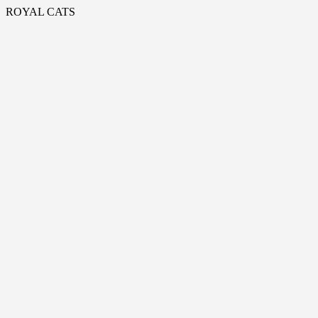
Skip
ROYAL CATS
to
content