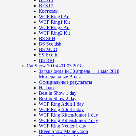
BEST1
BEST2
Костюмы
WCF Ring1 Ad
WCF Ring1 Kit
WCF Ring2 Ad
WCF Ring2 Kit
BS SPH
BS Scottish
BS MCO
SS Exotic
BS BRI
Cat Show 30.04.-01.05.2018
Заявка онлайн 30 апреля — 1 мая 2018
Минеральные Воды
Официальные результаты
Начало
Best in Show 1 day
Best in Show 2 day
WCF Ring Adult 1 day
WCF Ring Adult 2 day
WCF Ring Kitten/Junior 1 day
WCF Ring Kitten/Junior 2 day
WCF Ring Neuter 1 day
Breed Show Maine Coon