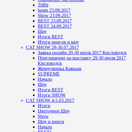
TitBit
begin 23.09.2017
Show 23.09.2017
BEST 23.09.2017
BEST 24.09.2017
Шоу
Итоги BEST
Итоги рингов и шоу
CAT SHOW 29-30.07.2017
Заявка онлайн 29-30 июля 2017 Кисловодск
Приглашение на выставку 29-30 июля 2017
Кисловодск
Жемчужинка Кавказа
SUPREME
Начало
Шоу
Итоги BEST
Итоги SHOW
CAT SHOW 4-5.03.2017
Итоги
Цветочное Шоу
Show
Шоу и ринги
Начало