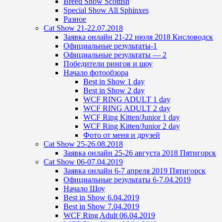
Breed Show Scottish
Special Show All Sphinxes
Разное
Cat Show 21-22.07.2018
Заявка онлайн 21-22 июля 2018 Кисловодск
Официальные результаты-1
Официальные результаты — 2
Победители рингов и шоу
Начало фотообзора
Best in Show 1 day
Best in Show 2 day
WCF RING ADULT 1 day
WCF RING ADULT 2 day
WCF Ring Kitten/Junior 1 day
WCF Ring Kitten/Junior 2 day
Фото от меня и друзей
Cat Show 25-26.08.2018
Заявка онлайн 25-26 августа 2018 Пятигорск
Cat Show 06-07.04.2019
Заявка онлайн 6-7 апреля 2019 Пятигорск
Официальные результаты 6-7.04.2019
Начало Шоу
Best in Show 6.04.2019
Best in Show 7.04.2019
WCF Ring Adult 06.04.2019