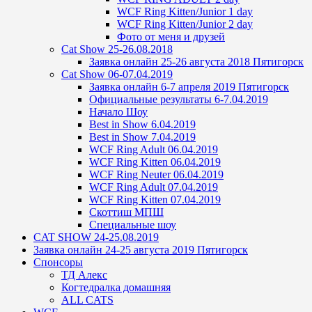
WCF Ring Kitten/Junior 1 day
WCF Ring Kitten/Junior 2 day
Фото от меня и друзей
Cat Show 25-26.08.2018
Заявка онлайн 25-26 августа 2018 Пятигорск
Cat Show 06-07.04.2019
Заявка онлайн 6-7 апреля 2019 Пятигорск
Официальные результаты 6-7.04.2019
Начало Шоу
Best in Show 6.04.2019
Best in Show 7.04.2019
WCF Ring Adult 06.04.2019
WCF Ring Kitten 06.04.2019
WCF Ring Neuter 06.04.2019
WCF Ring Adult 07.04.2019
WCF Ring Kitten 07.04.2019
Скоттиш МПШ
Специальные шоу
CAT SHOW 24-25.08.2019
Заявка онлайн 24-25 августа 2019 Пятигорск
Спонсоры
ТД Алекс
Когтедралка домашняя
ALL CATS