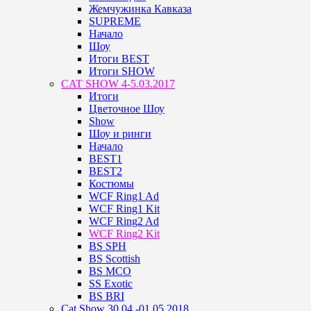
Жемчужинка Кавказа
SUPREME
Начало
Шоу
Итоги BEST
Итоги SHOW
CAT SHOW 4-5.03.2017
Итоги
Цветочное Шоу
Show
Шоу и ринги
Начало
BEST1
BEST2
Костюмы
WCF Ring1 Ad
WCF Ring1 Kit
WCF Ring2 Ad
WCF Ring2 Kit
BS SPH
BS Scottish
BS MCO
SS Exotic
BS BRI
Cat Show 30.04.-01.05.2018