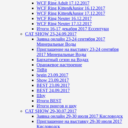
WCF Ring Adult 17.12.2017
WCF Ring Kitten&Junior 16.12.2017
WCF Ring Kitten&Junior 17.12.2017
WCF Ring Neuter 16.12.2017
WCF Ring Neuter 17.12.2017
Итоги 16-17 декабря 2017 Ессентуки
CAT SHOW 23-24.09.2017
Заявка онлайн 23-24 сентября 2017
Минеральные Воды
Приглашение на выставку 23-24 сентября
2017 Минеральные Воды
Бархатный сезон на Водах
Оранжевое настроение
TitBit
begin 23.09.2017
Show 23.09.2017
BEST 23.09.2017
BEST 24.09.2017
Шоу
Итоги BEST
Итоги рингов и шоу
CAT SHOW 29-30.07.2017
Заявка онлайн 29-30 июля 2017 Кисловодск
Приглашение на выставку 29-30 июля 2017
Кисловодск