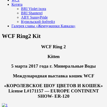
WCF
Котята
BRI Violet ixora
BRI Shanterel
ABY SunnyPride
Курильский бобтейл
Галерея славы «Жемчужинки Кавказа»
WCF Ring2 Kit
WCF Ring 2
Kitten
5 марта 2017 года г. Минеральные Воды
Международная выставка кошек WCF
«КОРОЛЕВСКОЕ ШОУ ЦВЕТОВ И КОШЕК»
License L#171157 — EUROPE CONTINENT
SHOW- ER-120