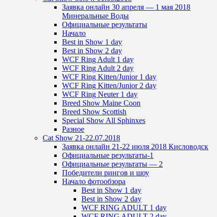
Заявка онлайн 30 апреля — 1 мая 2018
Минеральные Воды
Официальные результаты
Начало
Best in Show 1 day
Best in Show 2 day
WCF Ring Adult 1 day
WCF Ring Adult 2 day
WCF Ring Kitten/Junior 1 day
WCF Ring Kitten/Junior 2 day
WCF Ring Neuter 1 day
Breed Show Maine Coon
Breed Show Scottish
Special Show All Sphinxes
Разное
Cat Show 21-22.07.2018
Заявка онлайн 21-22 июля 2018 Кисловодск
Официальные результаты-1
Официальные результаты — 2
Победители рингов и шоу
Начало фотообзора
Best in Show 1 day
Best in Show 2 day
WCF RING ADULT 1 day
WCF RING ADULT 2 day