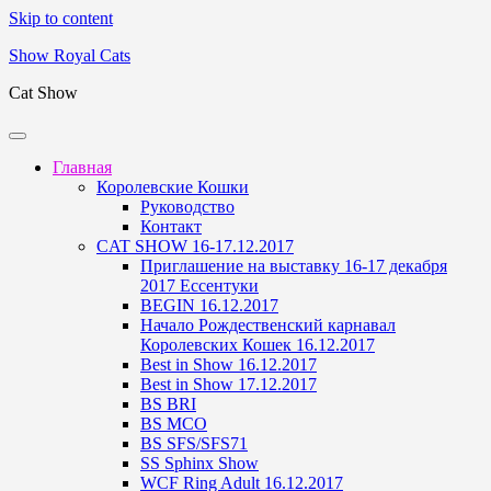
Skip to content
Show Royal Cats
Cat Show
Главная
Королевские Кошки
Руководство
Контакт
CAT SHOW 16-17.12.2017
Приглашение на выставку 16-17 декабря
2017 Ессентуки
BEGIN 16.12.2017
Начало Рождественский карнавал
Королевских Кошек 16.12.2017
Best in Show 16.12.2017
Best in Show 17.12.2017
BS BRI
BS MCO
BS SFS/SFS71
SS Sphinx Show
WCF Ring Adult 16.12.2017